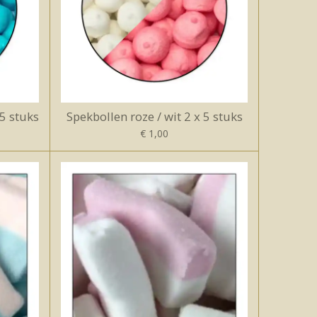
 5 stuks
Spekbollen roze / wit 2 x 5 stuks
€ 1,00