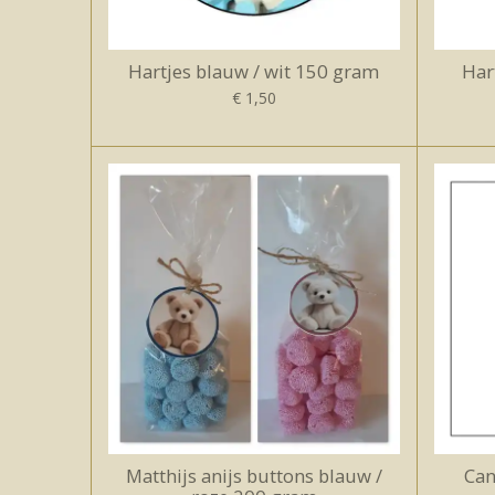
Hartjes blauw / wit 150 gram
Har
€ 1,50
Matthijs anijs buttons blauw /
Can