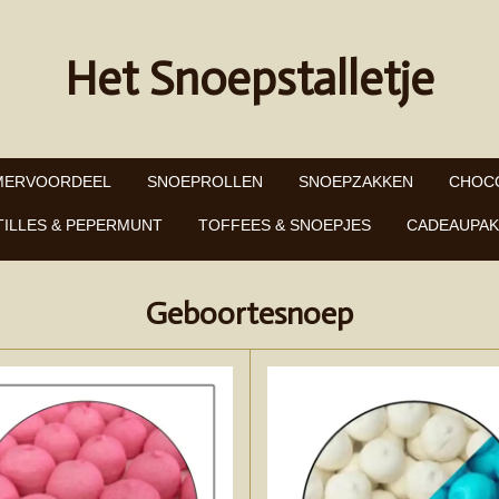
Het Snoepstalletje
MERVOORDEEL
SNOEPROLLEN
SNOEPZAKKEN
CHOC
TILLES & PEPERMUNT
TOFFEES & SNOEPJES
CADEAUPAK
Geboortesnoep