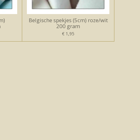
m)
Belgische spekjes (5cm) roze/wit
m
200 gram
€ 1,95