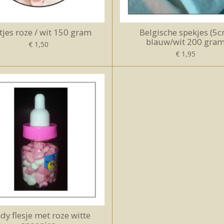
tjes roze / wit 150 gram
Belgische spekjes (5c
blauw/wit 200 gra
€ 1,50
€ 1,95
dy flesje met roze witte