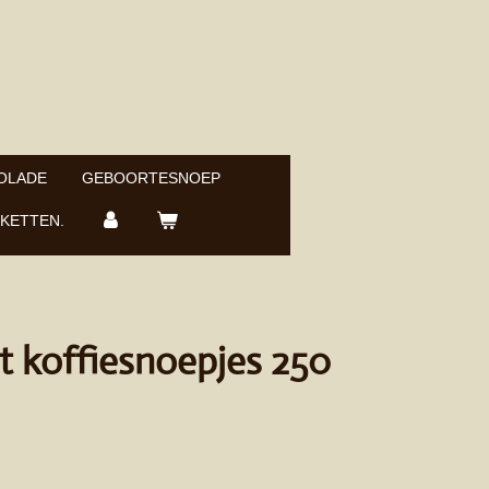
OLADE
GEBOORTESNOEP
KETTEN.
t koffiesnoepjes 250