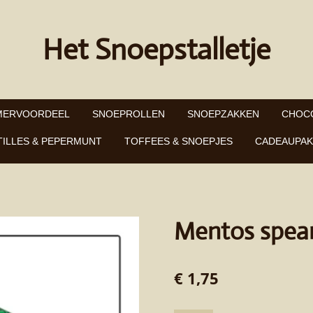
Het Snoepstalletje
MERVOORDEEL
SNOEPROLLEN
SNOEPZAKKEN
CHOC
TILLES & PEPERMUNT
TOFFEES & SNOEPJES
CADEAUPAK
Mentos spea
€ 1,75