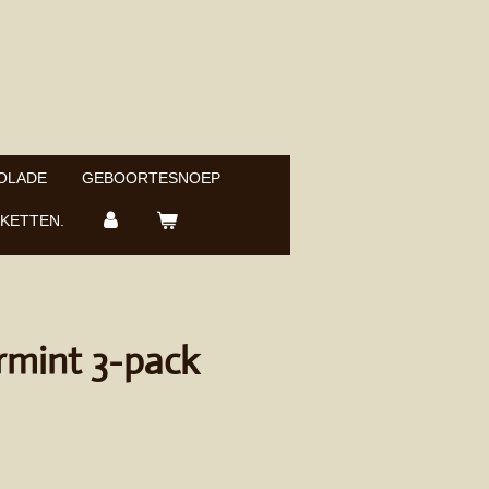
OLADE
GEBOORTESNOEP
KETTEN.
rmint 3-pack